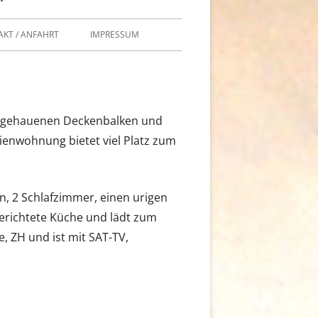
KT / ANFAHRT
IMPRESSUM
GEN/BUCHEN
andgehauenen Deckenbalken und
rienwohnung bietet viel Platz zum
n, 2 Schlafzimmer, einen urigen
erichtete Küche und lädt zum
, ZH und ist mit SAT-TV,