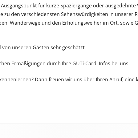
ale Ausgangspunkt für kurze Spaziergänge oder ausgedehnt
e zu den verschiedensten Sehenswürdigkeiten in unserer R
ipen, Wanderwege und den Erholungsweiher im Ort, sowie 
d von unseren Gästen sehr geschätzt.
chen Ermäßigungen durch Ihre GUTi-Card. Infos bei uns...
kennenlernen? Dann freuen wir uns über Ihren Anruf, eine k