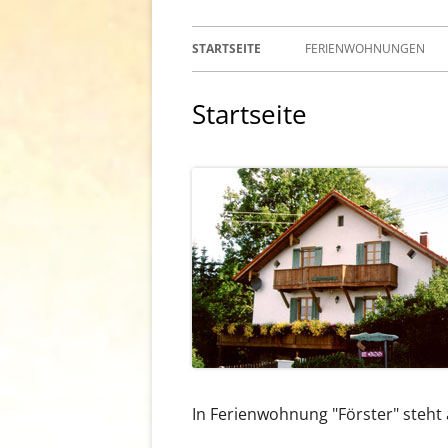
Primäres
STARTSEITE
FERIENWOHNUNGEN
Menü
Startseite
In Ferienwohnung "Förster" steht