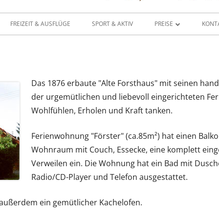
FREIZEIT & AUSFLÜGE
SPORT & AKTIV
PREISE
KONTA
PREISE
IHREN URLAUB ANFRA
Das 1876 erbaute "Alte Forsthaus" mit seinen h
der urgemütlichen und liebevoll eingerichteten Fe
Wohlfühlen, Erholen und Kraft tanken.
Ferienwohnung "Förster" (ca.85m²) hat einen Balko
Wohnraum mit Couch, Essecke, eine komplett eing
Verweilen ein. Die Wohnung hat ein Bad mit Dusche
Radio/CD-Player und Telefon ausgestattet.
 außerdem ein gemütlicher Kachelofen.