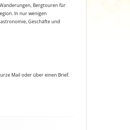
e Wanderungen, Bergtouren für
egion. In nur wenigen
Gastronomie, Geschäfte und
urze Mail oder über einen Brief.